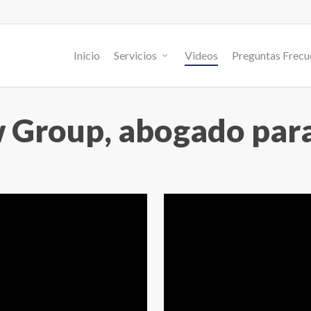
Inicio
Servicios
Videos
Preguntas Frecu
 Group, abogado para 