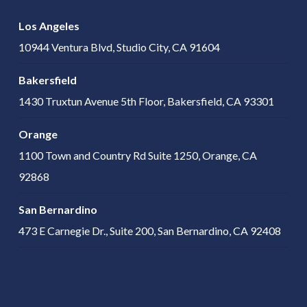
Los Angeles
10944 Ventura Blvd, Studio City, CA 91604
Bakersfield
1430 Truxtun Avenue 5th Floor, Bakersfield, CA 93301
Orange
1100 Town and Country Rd Suite 1250, Orange, CA
92868
San Bernardino
473 E Carnegie Dr., Suite 200, San Bernardino, CA 92408