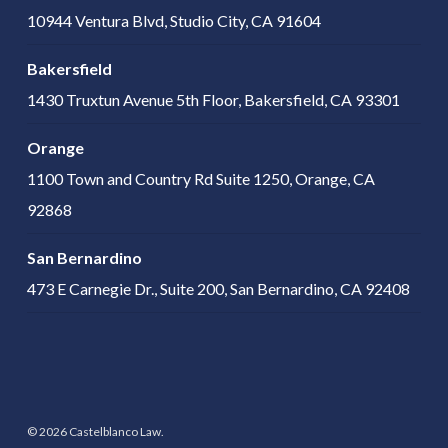
10944 Ventura Blvd, Studio City, CA 91604
Bakersfield
1430 Truxtun Avenue 5th Floor, Bakersfield, CA 93301
Orange
1100 Town and Country Rd Suite 1250, Orange, CA
92868
San Bernardino
473 E Carnegie Dr., Suite 200, San Bernardino, CA 92408
© 2026 Castelblanco Law.